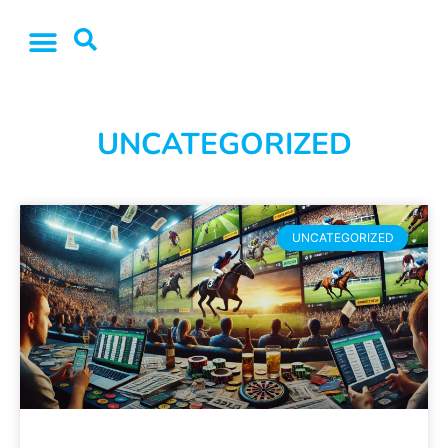
UNCATEGORIZED
UNCATEGORIZED