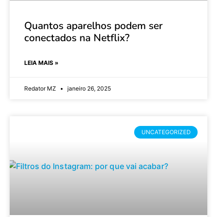
Quantos aparelhos podem ser
conectados na Netflix?
LEIA MAIS »
Redator MZ
janeiro 26, 2025
UNCATEGORIZED