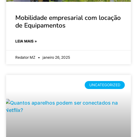
Mobilidade empresarial com locação
de Equipamentos
LEIA MAIS »
Redator MZ
janeiro 26, 2025
UNCATEGORIZED