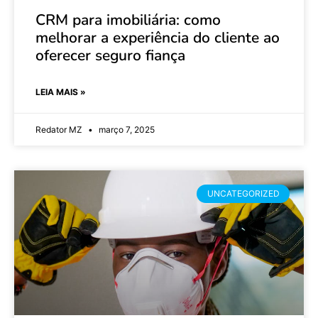
CRM para imobiliária: como
melhorar a experiência do cliente ao
oferecer seguro fiança
LEIA MAIS »
Redator MZ
março 7, 2025
UNCATEGORIZED