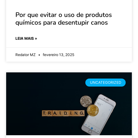
Por que evitar o uso de produtos
químicos para desentupir canos
LEIA MAIS »
Redator MZ
fevereiro 13, 2025
UNCATEGORIZED