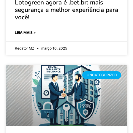
Lotogreen agora é .bet.br: mais
segurança e melhor experiência para
você!
LEIA MAIS »
Redator MZ
março 10, 2025
UNCATEGORIZED