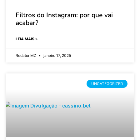
Filtros do Instagram: por que vai
acabar?
LEIA MAIS »
Redator MZ
janeiro 17, 2025
UNCATEGORIZED