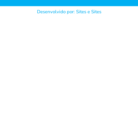
Desenvolvido por: Sites e Sites