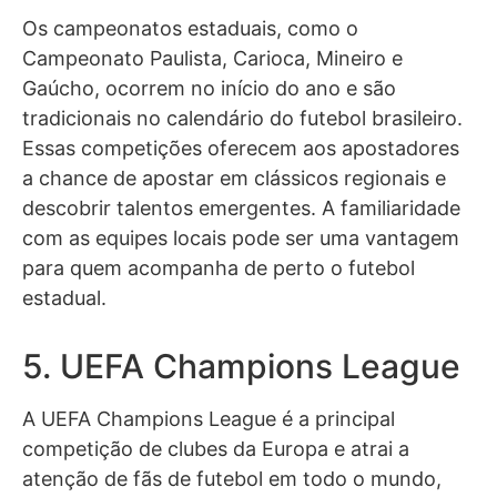
Os campeonatos estaduais, como o
Campeonato Paulista, Carioca, Mineiro e
Gaúcho, ocorrem no início do ano e são
tradicionais no calendário do futebol brasileiro.
Essas competições oferecem aos apostadores
a chance de apostar em clássicos regionais e
descobrir talentos emergentes. A familiaridade
com as equipes locais pode ser uma vantagem
para quem acompanha de perto o futebol
estadual.
5. UEFA Champions League
A UEFA Champions League é a principal
competição de clubes da Europa e atrai a
atenção de fãs de futebol em todo o mundo,