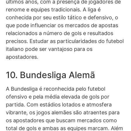
últimos anos, com a presença de jogadores de
renome e equipes tradicionais. A liga é
conhecida por seu estilo tático e defensivo, o
que pode influenciar os mercados de apostas
relacionados a número de gols e resultados
precisos. Estudar as particularidades do futebol
italiano pode ser vantajoso para os
apostadores.
10. Bundesliga Alemã
A Bundesliga é reconhecida pelo futebol
ofensivo e pela média elevada de gols por
partida. Com estádios lotados e atmosfera
vibrante, os jogos alemães são atraentes para
os apostadores que buscam mercados como
total de gols e ambas as equipes marcam. Além