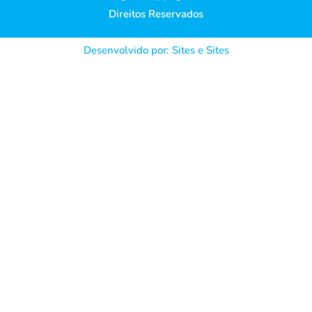
Direitos Reservados
Desenvolvido por: Sites e Sites