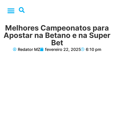
Melhores Campeonatos para
Apostar na Betano e na Super
Bet
Redator MZ
fevereiro 22, 2025
6:10 pm