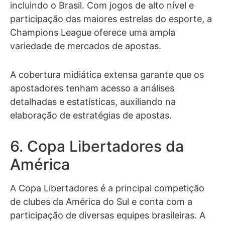
incluindo o Brasil. Com jogos de alto nível e
participação das maiores estrelas do esporte, a
Champions League oferece uma ampla
variedade de mercados de apostas.
A cobertura midiática extensa garante que os
apostadores tenham acesso a análises
detalhadas e estatísticas, auxiliando na
elaboração de estratégias de apostas.
6. Copa Libertadores da
América
A Copa Libertadores é a principal competição
de clubes da América do Sul e conta com a
participação de diversas equipes brasileiras. A