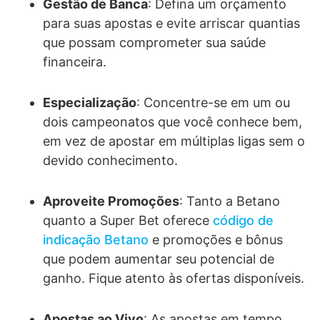
Gestão de Banca
: Defina um orçamento
para suas apostas e evite arriscar quantias
que possam comprometer sua saúde
financeira.
Especialização
: Concentre-se em um ou
dois campeonatos que você conhece bem,
em vez de apostar em múltiplas ligas sem o
devido conhecimento.
Aproveite Promoções
: Tanto a Betano
quanto a Super Bet oferece
código de
indicação Betano
e promoções e bônus
que podem aumentar seu potencial de
ganho. Fique atento às ofertas disponíveis.
Apostas ao Vivo
: As apostas em tempo