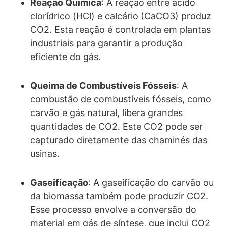
Reação Química
: A reação entre ácido
clorídrico (HCl) e calcário (CaCO3) produz
CO2. Esta reação é controlada em plantas
industriais para garantir a produção
eficiente do gás.
Queima de Combustíveis Fósseis
: A
combustão de combustíveis fósseis, como
carvão e gás natural, libera grandes
quantidades de CO2. Este CO2 pode ser
capturado diretamente das chaminés das
usinas.
Gaseificação
: A gaseificação do carvão ou
da biomassa também pode produzir CO2.
Esse processo envolve a conversão do
material em gás de síntese, que inclui CO2