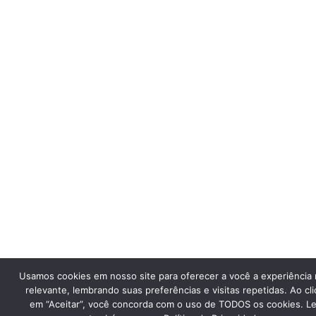
Usamos cookies em nosso site para oferecer a você a experiência 
relevante, lembrando suas preferências e visitas repetidas. Ao cli
em “Aceitar”, você concorda com o uso de TODOS os cookies. Le