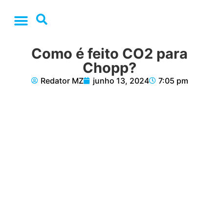
Como é feito CO2 para
Chopp?
Redator MZ
junho 13, 2024
7:05 pm