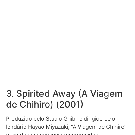
3. Spirited Away (A Viagem
de Chihiro) (2001)
Produzido pelo Studio Ghibli e dirigido pelo
lendário Hayao Miyazaki, “A Viagem de Chihiro”
é um dos animes mais reconhecidos