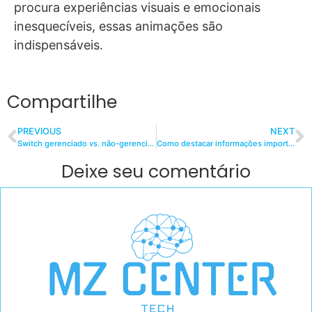
procura experiências visuais e emocionais
inesquecíveis, essas animações são
indispensáveis.
Compartilhe
PREVIOUS
NEXT
Switch gerenciado vs. não-gerenciado: qual escolher?
Como destacar informações importantes em grupos e chats
Deixe seu comentário