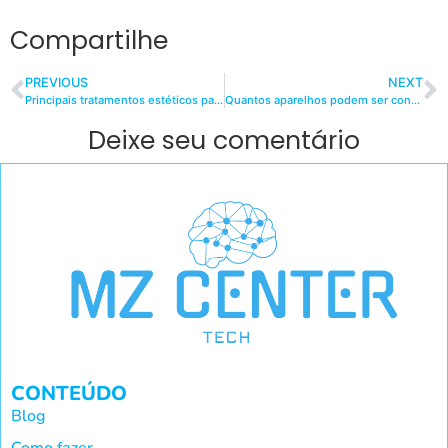
Compartilhe
PREVIOUS
NEXT
Principais tratamentos estéticos para o rosto: transforme sua beleza e confiança
Quantos aparelhos podem ser conectados na Netflix?
Deixe seu comentário
CONTEÚDO
Blog