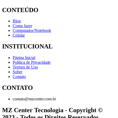
CONTEÚDO
Blog
Como fazer
Computador/Notebook
Celular
INSTITUCIONAL
Página Inicial
Política de Privacidade
Termos de Uso
Sobre
Contato
CONTATO
contato@mzcenter.com.br
MZ Center Tecnologia - Copyright ©
2023 - Todos os Direitos Reservados